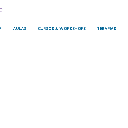
00
A
AULAS
CURSOS & WORKSHOPS
TERAPIAS