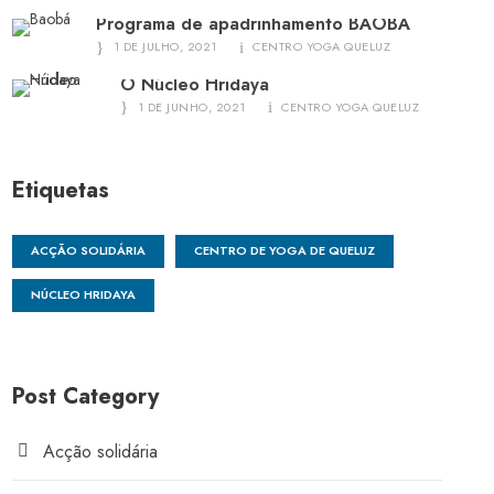
Programa de apadrinhamento BAOBÁ
1 DE JULHO, 2021
CENTRO YOGA QUELUZ
O Núcleo Hridaya
1 DE JUNHO, 2021
CENTRO YOGA QUELUZ
Etiquetas
ACÇÃO SOLIDÁRIA
CENTRO DE YOGA DE QUELUZ
NÚCLEO HRIDAYA
Post Category
Acção solidária