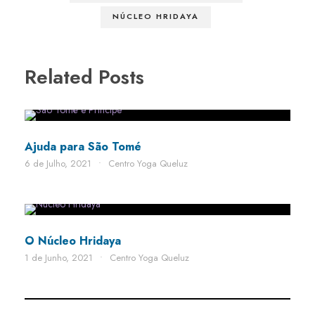
NÚCLEO HRIDAYA
Related Posts
Ajuda para São Tomé
6 de Julho, 2021
•
Centro Yoga Queluz
STICKY POST
O Núcleo Hridaya
1 de Junho, 2021
•
Centro Yoga Queluz