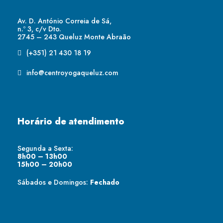
Av. D. António Correia de Sá,
n.º 3, c/v Dto.
2745 – 243 Queluz Monte Abraão
(+351) 21 430 18 19
info@centroyogaqueluz.com
Horário de atendimento
Segunda a Sexta:
8h00 – 13h00
15h00 – 20h00
Sábados e Domingos:
Fechado