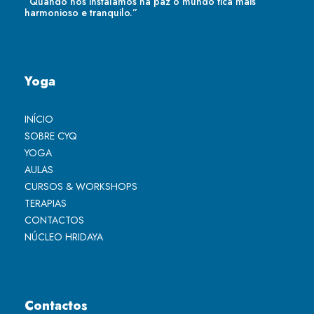
“Quando nos instalamos na paz o mundo fica mais
harmonioso e tranquilo.”
Yoga
INÍCIO
SOBRE CYQ
YOGA
AULAS
CURSOS & WORKSHOPS
TERAPIAS
CONTACTOS
NÚCLEO HRIDAYA
Contactos