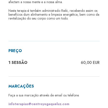
afectam a nossa mente e a nossa alma.
Nesta terapia é também administrado Reiki, recebendo assim os
benefícios dum alinhamento e limpeza energética, bem como da
revitalização do seu corpo como um todo.
PREÇO
1 SESSÃO
60,00 EUR
MARCAÇÕES
Faça a sua marcação através de email ou telefone.
infoterapias@centroyogaqueluz.com