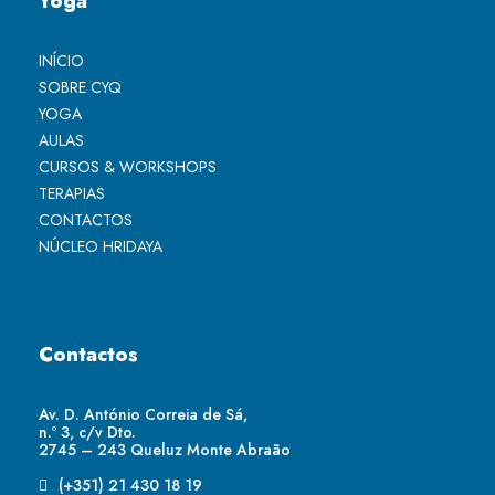
Yoga
INÍCIO
SOBRE CYQ
YOGA
AULAS
CURSOS & WORKSHOPS
TERAPIAS
CONTACTOS
NÚCLEO HRIDAYA
Contactos
Av. D. António Correia de Sá,
n.º 3, c/v Dto.
2745 – 243 Queluz Monte Abraão
(+351) 21 430 18 19