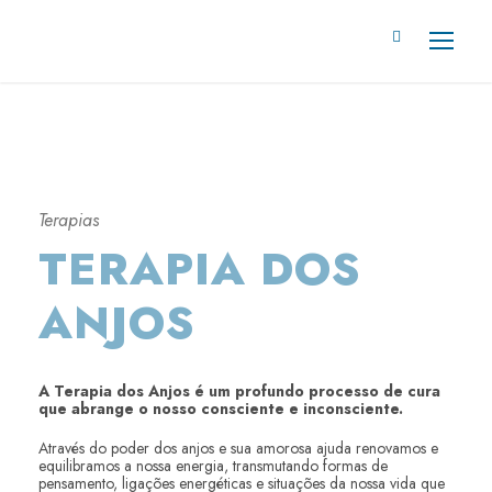
Terapias
TERAPIA DOS
ANJOS
A Terapia dos Anjos é um profundo processo de cura
que abrange o nosso consciente e inconsciente.
Através do poder dos anjos e sua amorosa ajuda renovamos e
equilibramos a nossa energia, transmutando formas de
pensamento, ligações energéticas e situações da nossa vida que