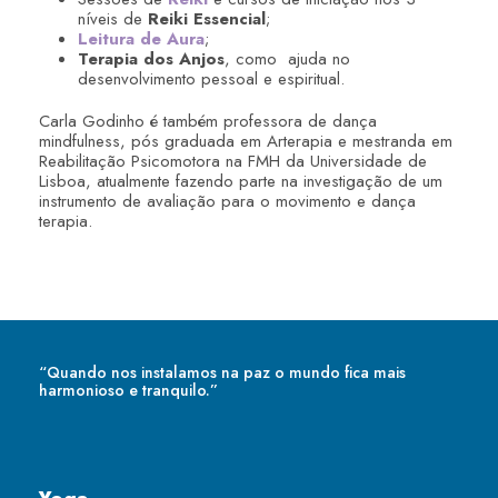
níveis de
Reiki Essencial
;
Leitura de Aura
;
Terapia dos Anjos
, como ajuda no
desenvolvimento pessoal e espiritual.
Carla Godinho é também professora de dança
mindfulness, pós graduada em Arterapia e mestranda em
Reabilitação Psicomotora na FMH da Universidade de
Lisboa, atualmente fazendo parte na investigação de um
instrumento de avaliação para o movimento e dança
terapia.
“Quando nos instalamos na paz o mundo fica mais
harmonioso e tranquilo.”