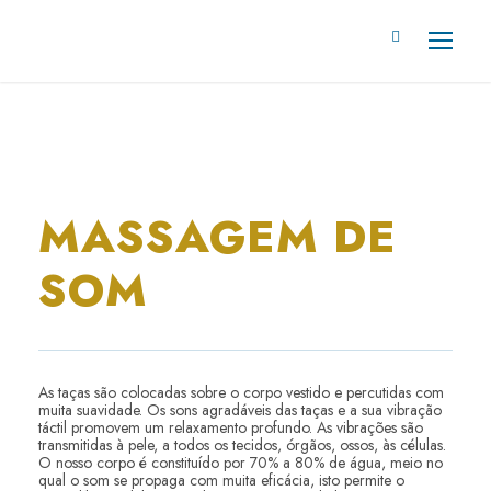
MASSAGEM DE
SOM
As taças são colocadas sobre o corpo vestido e percutidas com
muita suavidade. Os sons agradáveis das taças e a sua vibração
táctil promovem um relaxamento profundo. As vibrações são
transmitidas à pele, a todos os tecidos, órgãos, ossos, às células.
O nosso corpo é constituído por 70% a 80% de água, meio no
qual o som se propaga com muita eficácia, isto permite o