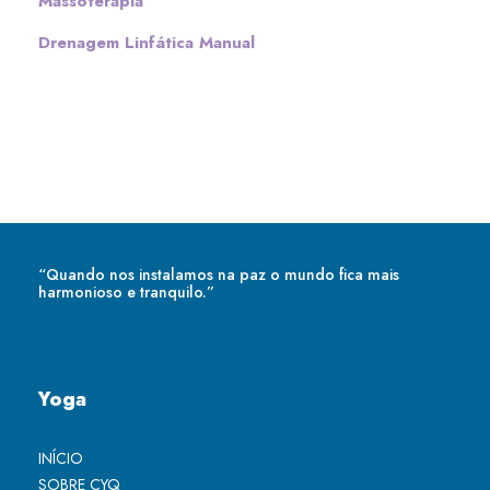
Massoterapia
Drenagem Linfática Manual
“Quando nos instalamos na paz o mundo fica mais
harmonioso e tranquilo.”
Yoga
INÍCIO
SOBRE CYQ