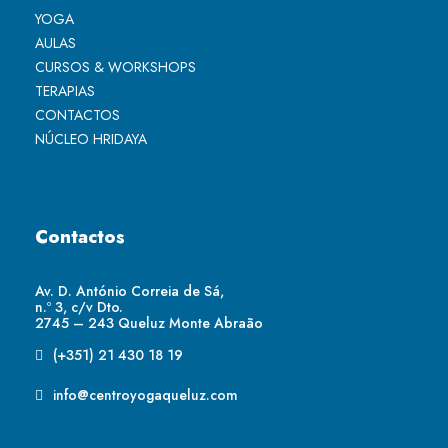
YOGA
AULAS
CURSOS & WORKSHOPS
TERAPIAS
CONTACTOS
NÚCLEO HRIDAYA
Contactos
Av. D. António Correia de Sá,
n.º 3, c/v Dto.
2745 – 243 Queluz Monte Abraão
(+351) 21 430 18 19
info@centroyogaqueluz.com