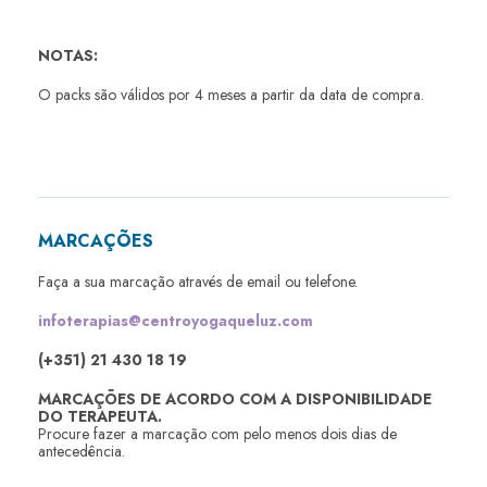
NOTAS:
O packs são v
álidos por 4 meses a partir da data de compra.
MARCAÇÕES
Faça a sua marcação através de email ou telefone.
infoterapias@centroyogaqueluz.com
(+351) 21 430 18 19
MARCAÇÕES DE ACORDO COM A DISPONIBILIDADE
DO TERAPEUTA.
Procure fazer a marcação com pelo menos dois dias de
antecedência.