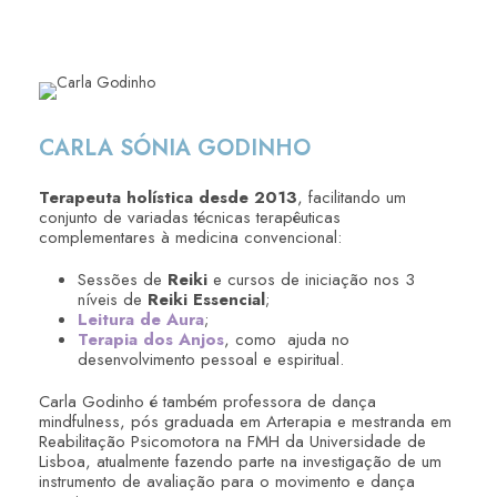
CARLA SÓNIA GODINHO
Terapeuta holística desde 2013
, facilitando um
conjunto de variadas técnicas terapêuticas
complementares à medicina convencional:
Sessões de
Reiki
e cursos de iniciação nos 3
níveis de
Reiki Essencial
;
Leitura de Aura
;
Terapia dos Anjos
, como ajuda no
desenvolvimento pessoal e espiritual.
Carla Godinho é também professora de dança
mindfulness, pós graduada em Arterapia e mestranda em
Reabilitação Psicomotora na FMH da Universidade de
Lisboa, atualmente fazendo parte na investigação de um
instrumento de avaliação para o movimento e dança