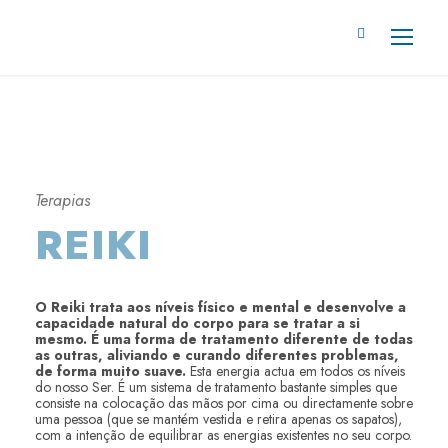
Terapias
REIKI
O Reiki trata aos níveis físico e mental e desenvolve a
capacidade natural do corpo para se tratar a si
mesmo. É uma forma de tratamento diferente de todas
as outras, aliviando e curando diferentes problemas,
de forma muito suave.
Esta energia actua em todos os níveis
do nosso Ser. É um sistema de tratamento bastante simples que
consiste na colocação das mãos por cima ou directamente sobre
uma pessoa (que se mantém vestida e retira apenas os sapatos),
com a intenção de equilibrar as energias existentes no seu corpo.