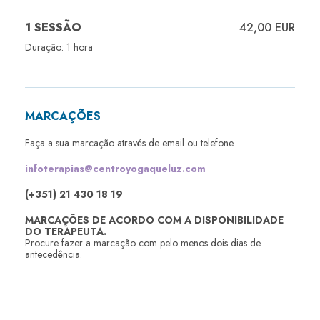
1 SESSÃO
42,00 EUR
Duração: 1 hora
MARCAÇÕES
Faça a sua marcação através de email ou telefone.
infoterapias@centroyogaqueluz.com
(+351) 21 430 18 19
MARCAÇÕES DE ACORDO COM A DISPONIBILIDADE
DO TERAPEUTA.
Procure fazer a marcação com pelo menos dois dias de
antecedência.