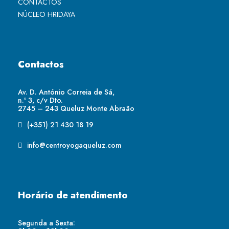
CONTACTOS
NÚCLEO HRIDAYA
Contactos
Av. D. António Correia de Sá,
n.º 3, c/v Dto.
2745 – 243 Queluz Monte Abraão
(+351) 21 430 18 19
info@centroyogaqueluz.com
Horário de atendimento
Segunda a Sexta: