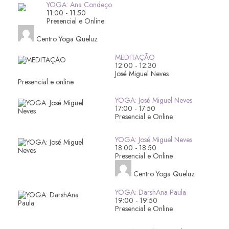
YOGA: Ana Condeço
11:00
-
11:50
Presencial e Online
Centro Yoga Queluz
MEDITAÇÃO
12:00
-
12:30
José Miguel Neves
Presencial e online
YOGA: José Miguel Neves
17:00
-
17:50
Presencial e Online
YOGA: José Miguel Neves
18:00
-
18:50
Presencial e Online
Centro Yoga Queluz
YOGA: DarshAna Paula
19:00
-
19:50
Presencial e Online