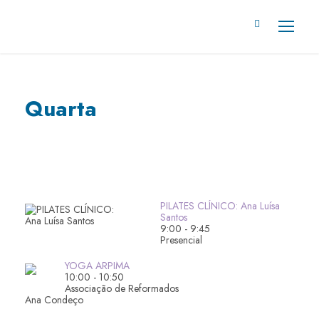
Quarta
PILATES CLÍNICO: Ana Luísa
Santos
9:00
-
9:45
Presencial
YOGA ARPIMA
10:00
-
10:50
Associação de Reformados
Ana Condeço