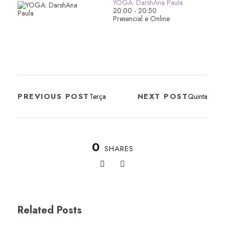
YOGA: DarshAna Paula
20:00
-
20:50
Presencial e Online
PREVIOUS POST
NEXT POST
Terça
Quinta
0
SHARES
Related Posts