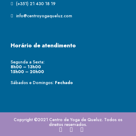
(+351) 21 430 18 19
info@centroyogaqueluz.com
Horário de atendimento
Segunda a Sexta:
8h00 – 13h00
15h00 – 20h00
Sábados e Domingos:
Fechado
Copyright ©2021 Centro de Yoga de Queluz. Todos os
direitos reservados.