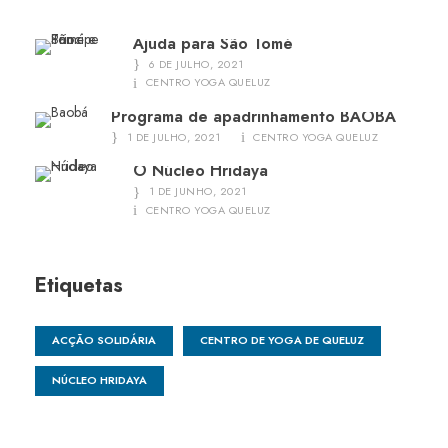
Ajuda para São Tomé
6 DE JULHO, 2021
CENTRO YOGA QUELUZ
Programa de apadrinhamento BAOBÁ
1 DE JULHO, 2021
CENTRO YOGA QUELUZ
O Núcleo Hridaya
1 DE JUNHO, 2021
CENTRO YOGA QUELUZ
Etiquetas
ACÇÃO SOLIDÁRIA
CENTRO DE YOGA DE QUELUZ
NÚCLEO HRIDAYA