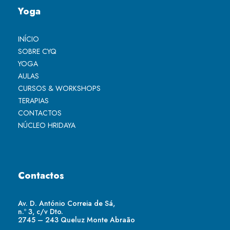
Yoga
INÍCIO
SOBRE CYQ
YOGA
AULAS
CURSOS & WORKSHOPS
TERAPIAS
CONTACTOS
NÚCLEO HRIDAYA
Contactos
Av. D. António Correia de Sá,
n.º 3, c/v Dto.
2745 – 243 Queluz Monte Abraão