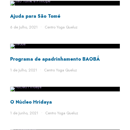
Ajuda para São Tomé
6 de Julho, 2021
•
Centro Yoga Queluz
Programa de apadrinhamento BAOBÁ
1 de Julho, 2021
•
Centro Yoga Queluz
STICKY POST
O Núcleo Hridaya
1 de Junho, 2021
•
Centro Yoga Queluz