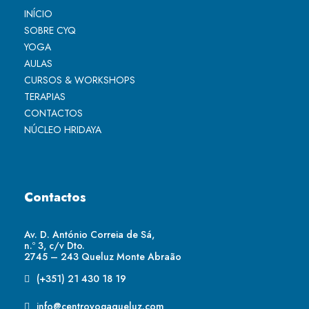
INÍCIO
SOBRE CYQ
YOGA
AULAS
CURSOS & WORKSHOPS
TERAPIAS
CONTACTOS
NÚCLEO HRIDAYA
Contactos
Av. D. António Correia de Sá,
n.º 3, c/v Dto.
2745 – 243 Queluz Monte Abraão
(+351) 21 430 18 19
info@centroyogaqueluz.com