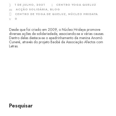
1 DE JULHO, 2021
CENTRO YOGA QUELUZ
ACÇÃO SOLIDÁRIA
,
BLOG
CENTRO DE YOGA DE QUELUZ
,
NÚCLEO HRIDAYA
0
Desde que foi criado em 2009, o Núcleo Hridaya promove
diversas ações de solidariedade, associando-se a várias causas.
Dentro delas destaca-se o apadrinhamento da menina Anomò
Cuneré, através do projeto Baobá da Associação Afectos com
Letras.
Pesquisar