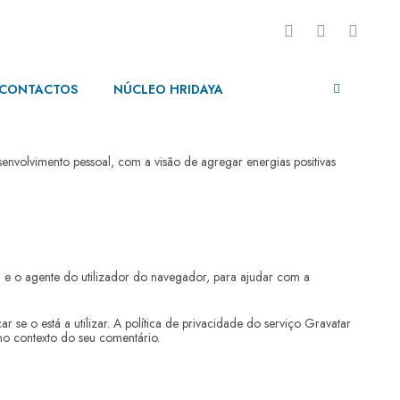
CONTACTOS
NÚCLEO HRIDAYA
olvimento pessoal, com a visão de agregar energias positivas
 e o agente do utilizador do navegador, para ajudar com a
se o está a utilizar. A política de privacidade do serviço Gravatar
o no contexto do seu comentário.