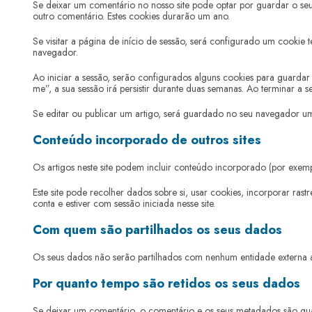
Se deixar um comentário no nosso site pode optar por guardar o seu
outro comentário. Estes cookies durarão um ano.
Se visitar a página de início de sessão, será configurado um cookie
navegador.
Ao iniciar a sessão, serão configurados alguns cookies para guardar
me”, a sua sessão irá persistir durante duas semanas. Ao terminar a s
Se editar ou publicar um artigo, será guardado no seu navegador um 
Conteúdo incorporado de outros sites
Os artigos neste site podem incluir conteúdo incorporado (por exemplo
Este site pode recolher dados sobre si, usar cookies, incorporar ras
conta e estiver com sessão iniciada nesse site.
Com quem são partilhados os seus dados
Os seus dados não serão partilhados com nenhum entidade externa
Por quanto tempo são retidos os seus dados
Se deixar um comentário, o comentário e os seus metadados são gua