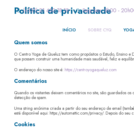
Política de privacidade
(+351) 21 430 18 19
Seg-Sex: 8h00 - 20h
INÍCIO
SOBRE CYQ
YOG
Quem somos
O Centro Yoga de Queluz tem como propósitos o Estudo, Ensino e 
que possam construir uma humanidade mais saudável, feliz e equilib
O endereço do nosso site é:
https://centroyogaqueluz.com
Comentários
Quando os visitantes deixam comentários no site, são guardados os
detecção de spam.
Uma string anónima criada a partir do seu endereço de email (também 
está disponível aqui: https://automattic.com/privacy/. Depois do seu 
Cookies