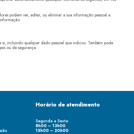
adores podem ver, editar, ou eliminar a sua informação pessoal a
informação.
re si, incluindo qualquer dado pessoal que indicou. Também pode
egais ou de segurança.
Horário de atendimento
Segunda a Sexta:
8h00 – 13h00
raão
15h00 – 20h00