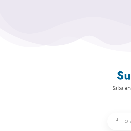
Su
Saiba em