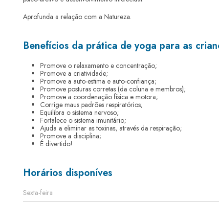
Aprofunda a relação com a Natureza.
Benefícios da prática de yoga para as crian
Promove o relaxamento e concentração;
Promove a criatividade;
Promove a auto-estima e auto-confiança;
Promove posturas corretas (da coluna e membros);
Promove a coordenação física e motora;
Corrige maus padrões respiratórios;
Equilibra o sistema nervoso;
Fortalece o sistema imunitário;
Ajuda a eliminar as toxinas, através da respiração;
Promove a disciplina;
É divertido!
Horários disponíves
Sexta-feira