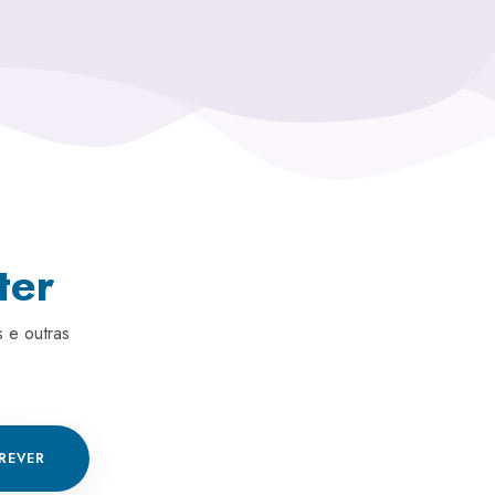
ter
 e outras