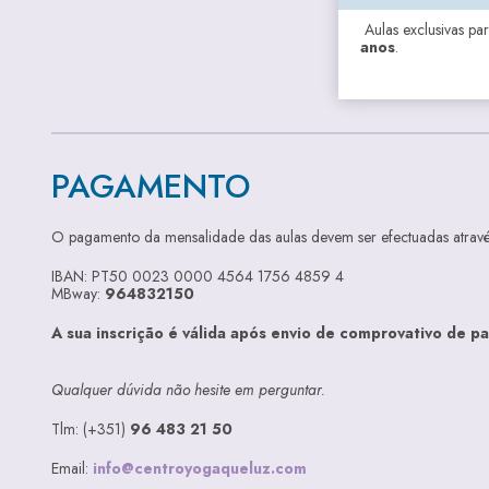
Aulas exclusivas pa
anos
.
PAGAMENTO
O pagamento da mensalidade das aulas devem ser efectuadas atrav
IBAN: PT50 0023 0000 4564 1756 4859 4
MBway:
964832150
A sua inscrição é válida após envio de comprovativo de 
Qualquer dúvida não hesite em perguntar.
Tlm: (+351)
96 483 21 50
Email:
info@centroyogaqueluz.com