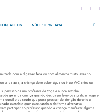
CONTACTOS
NÚCLEO HRIDAYA
ealizada com a digestão feita ou com alimentos muito leves no
correr da aula, a criança deve beber água ou ir ao WC antes ou
a supervisão de um professor de Yoga e nunca sozinha.
saúde geral da criança quando decidirem levá-los a praticar yoga e
ma questão de saúde que possa precisar de atenção durante a
minado exercício quer executando-o de forma alternativa.
evem participar ao professor quando a criança manifestar alguma