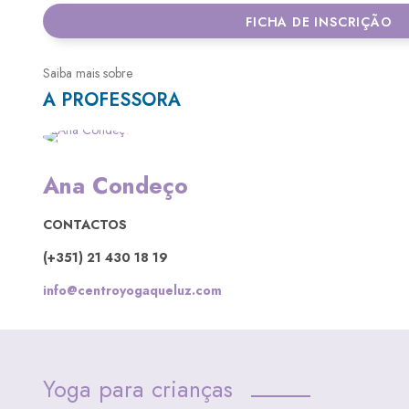
FICHA DE INSCRIÇÃO
Saiba mais sobre
A PROFESSORA
Ana Condeço
CONTACTOS
(+351) 21 430 18 19
info@centroyogaqueluz.com
Yoga para crianças