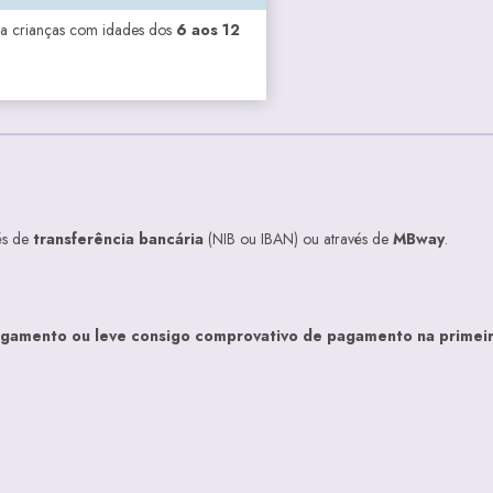
ra crianças com idades dos
6 aos 12
és de
transferência bancária
(NIB ou IBAN) ou através de
MBway
.
pagamento ou leve consigo comprovativo de pagamento na primeir