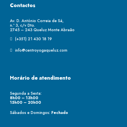
Contactos
Av. D. António Correia de Sá,
n.º 3, c/v Dto.
2745 – 243 Queluz Monte Abraão
(+351) 21 430 18 19
info@centroyogaqueluz.com
Horário de atendimento
Segunda a Sexta:
8h00 – 13h00
15h00 – 20h00
Sábados e Domingos:
Fechado