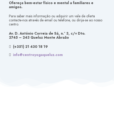
Ofereça bem-estar físico e mental a familiares e
amigos.
Para saber mais informação ou adquirir um vale de oferta
contacte-nos através de email ou telefone, ou dirija-se ao nosso
centro.
Av. D. António Correia de Sá, n.º 3, c/v Dto.
2745 – 243 Queluz Monte Abraão
(+351) 21 430 18 19
info@centroyogaqueluz.com