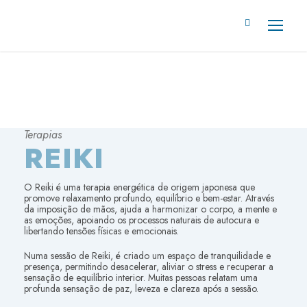
Terapias
REIKI
O Reiki é uma terapia energética de origem japonesa que
promove relaxamento profundo, equilíbrio e bem-estar. Através
da imposição de mãos, ajuda a harmonizar o corpo, a mente e
as emoções, apoiando os processos naturais de autocura e
libertando tensões físicas e emocionais.
Numa sessão de Reiki, é criado um espaço de tranquilidade e
presença, permitindo desacelerar, aliviar o stress e recuperar a
sensação de equilíbrio interior. Muitas pessoas relatam uma
profunda sensação de paz, leveza e clareza após a sessão.