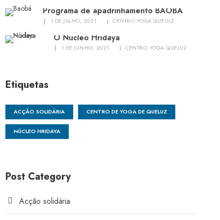
Programa de apadrinhamento BAOBÁ
1 DE JULHO, 2021
CENTRO YOGA QUELUZ
O Núcleo Hridaya
1 DE JUNHO, 2021
CENTRO YOGA QUELUZ
Etiquetas
ACÇÃO SOLIDÁRIA
CENTRO DE YOGA DE QUELUZ
NÚCLEO HRIDAYA
Post Category
Acção solidária