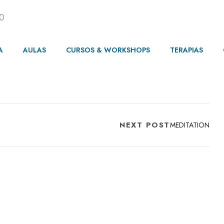
00
A
AULAS
CURSOS & WORKSHOPS
TERAPIAS
NEXT POST
MEDITATION