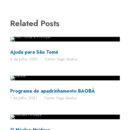
Related Posts
Ajuda para São Tomé
6 de Julho, 2021
•
Centro Yoga Queluz
Programa de apadrinhamento BAOBÁ
1 de Julho, 2021
•
Centro Yoga Queluz
STICKY POST
O Núcleo Hridaya