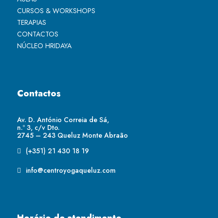
CURSOS & WORKSHOPS
TERAPIAS
CONTACTOS
NÚCLEO HRIDAYA
Contactos
Av. D. António Correia de Sá,
n.º 3, c/v Dto.
2745 – 243 Queluz Monte Abraão
(+351) 21 430 18 19
info@centroyogaqueluz.com
Horário de atendimento