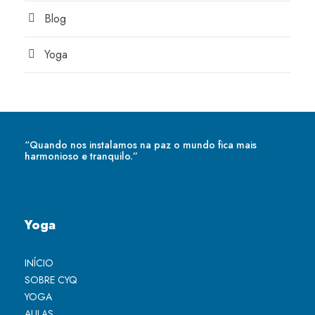
Blog
Yoga
“Quando nos instalamos na paz o mundo fica mais
harmonioso e tranquilo.”
Yoga
INÍCIO
SOBRE CYQ
YOGA
AULAS