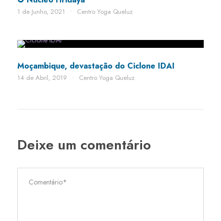
1 de Junho, 2021
•
Centro Yoga Queluz
Moçambique, devastação do Ciclone IDAI
14 de Abril, 2019
•
Centro Yoga Queluz
Deixe um comentário