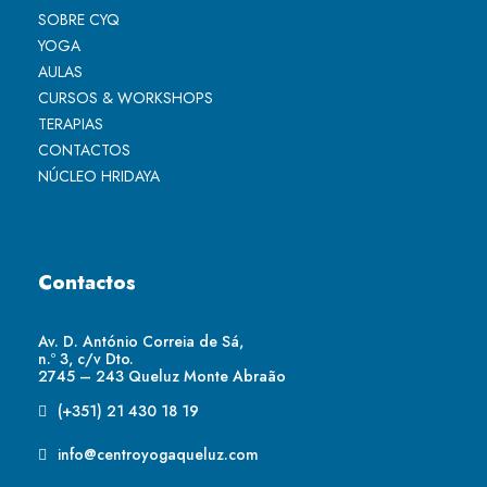
SOBRE CYQ
YOGA
AULAS
CURSOS & WORKSHOPS
TERAPIAS
CONTACTOS
NÚCLEO HRIDAYA
Contactos
Av. D. António Correia de Sá,
n.º 3, c/v Dto.
2745 – 243 Queluz Monte Abraão
(+351) 21 430 18 19
info@centroyogaqueluz.com