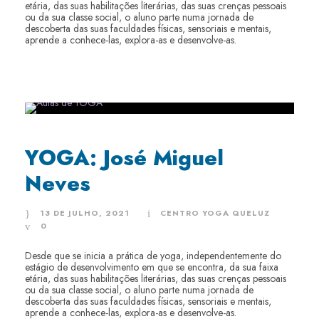
etária, das suas habilitações literárias, das suas crenças pessoais
ou da sua classe social, o aluno parte numa jornada de
descoberta das suas faculdades físicas, sensoriais e mentais,
aprende a conhece-las, explora-as e desenvolve-as.
YOGA: José Miguel
Neves
13 DE JULHO, 2021
CENTRO YOGA QUELUZ
0
Desde que se inicia a prática de yoga, independentemente do
estágio de desenvolvimento em que se encontra, da sua faixa
etária, das suas habilitações literárias, das suas crenças pessoais
ou da sua classe social, o aluno parte numa jornada de
descoberta das suas faculdades físicas, sensoriais e mentais,
aprende a conhece-las, explora-as e desenvolve-as.