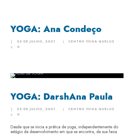
YOGA: Ana Condeço
22 DE JULHO, 2021
CENTRO YOGA QUELUZ
0
YOGA: DarshAna Paula
22 DE JULHO, 2021
CENTRO YOGA QUELUZ
0
Desde que se inicia a prática de yoga, independentemente do
estágio de desenvolvimento em que se encontra, da sua faixa