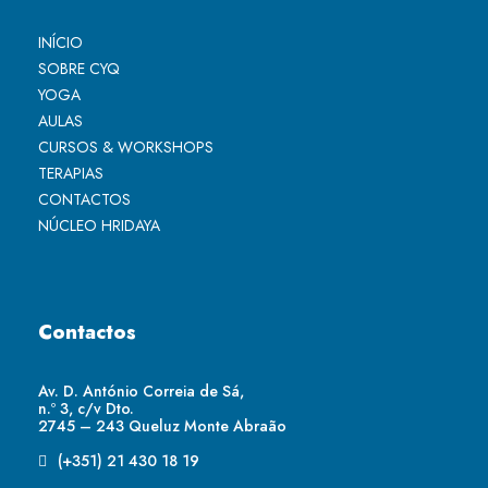
INÍCIO
SOBRE CYQ
YOGA
AULAS
CURSOS & WORKSHOPS
TERAPIAS
CONTACTOS
NÚCLEO HRIDAYA
Contactos
Av. D. António Correia de Sá,
n.º 3, c/v Dto.
2745 – 243 Queluz Monte Abraão
(+351) 21 430 18 19