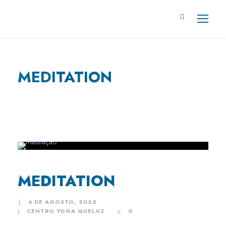
MEDITATION
MEDITATION
4 DE AGOSTO, 2022
CENTRO YOGA QUELUZ
0