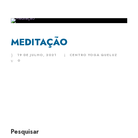
MEDITAÇÃO
19 DE JULHO, 2021
CENTRO YOGA QUELUZ
0
Pesquisar