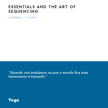
ESSENTIALS AND THE ART OF
SEQUENCING
meditation
/
mental
“Quando nos instalamos na paz o mundo fica mais
harmonioso e tranquilo.”
Yoga