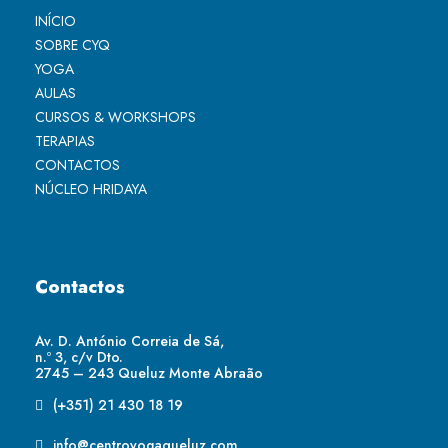
INÍCIO
SOBRE CYQ
YOGA
AULAS
CURSOS & WORKSHOPS
TERAPIAS
CONTACTOS
NÚCLEO HRIDAYA
Contactos
Av. D. António Correia de Sá,
n.º 3, c/v Dto.
2745 – 243 Queluz Monte Abraão
(+351) 21 430 18 19
info@centroyogaqueluz.com