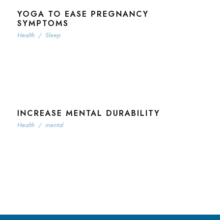
YOGA TO EASE PREGNANCY
SYMPTOMS
Health
/
Sleep
INCREASE MENTAL DURABILITY
Health
/
mental