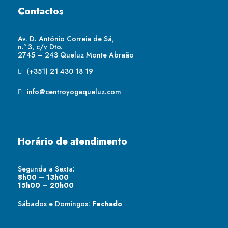
Contactos
Av. D. António Correia de Sá,
n.º 3, c/v Dto.
2745 – 243 Queluz Monte Abraão
(+351) 21 430 18 19
info@centroyogaqueluz.com
Horário de atendimento
Segunda a Sexta:
8h00 – 13h00
15h00 – 20h00
Sábados e Domingos:
Fechado