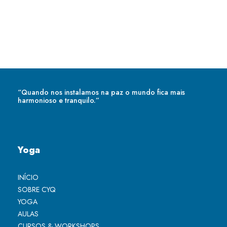
“Quando nos instalamos na paz o mundo fica mais
harmonioso e tranquilo.”
Yoga
INÍCIO
SOBRE CYQ
YOGA
AULAS
CURSOS & WORKSHOPS