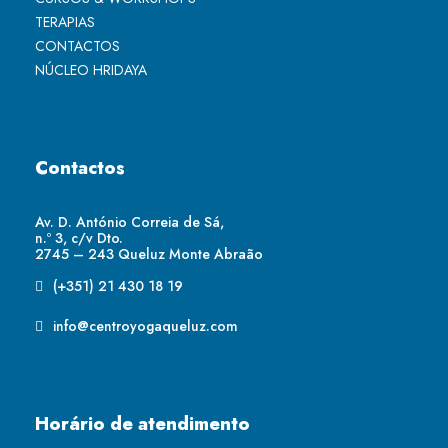
TERAPIAS
CONTACTOS
NÚCLEO HRIDAYA
Contactos
Av. D. António Correia de Sá,
n.º 3, c/v Dto.
2745 – 243 Queluz Monte Abraão
(+351) 21 430 18 19
info@centroyogaqueluz.com
Horário de atendimento