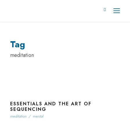
Tag
meditation
ESSENTIALS AND THE ART OF
SEQUENCING
meditation
/
mental