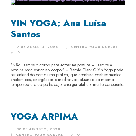
YIN YOGA: Ana Luísa
Santos
7 DE AGOSTO, 2025
CENTRO YOGA QUELUZ
0
“Não usamos o corpo para entrar na postura – usamos a
postura para entrar no corpo.” – Bernie Clark O Yin Yoga pode
ser entendido como uma prática, que combina conhecimentos
anatómicos, energéticos e meditativos, atuando ao mesmo
tempo sobre o corpo físico, a energia vital e a mente consciente.
YOGA ARPIMA
18 DE AGOSTO, 2020
CENTRO YOGA QUELUZ
0