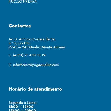
NÚCLEO HRIDAYA
Contactos
Av. D. António Correia de Sá,
n.º 3, c/v Dto.
2745 – 243 Queluz Monte Abraão
(+351) 21 430 18 19
info@centroyogaqueluz.com
Horário de atendimento
Segunda a Sexta:
8h00 – 13h00
15h00 – 20h00