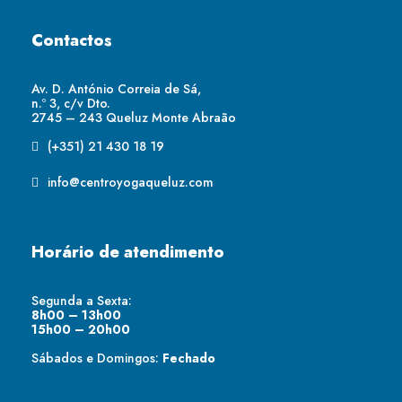
Contactos
Av. D. António Correia de Sá,
n.º 3, c/v Dto.
2745 – 243 Queluz Monte Abraão
(+351) 21 430 18 19
info@centroyogaqueluz.com
Horário de atendimento
Segunda a Sexta:
8h00 – 13h00
15h00 – 20h00
Sábados e Domingos:
Fechado